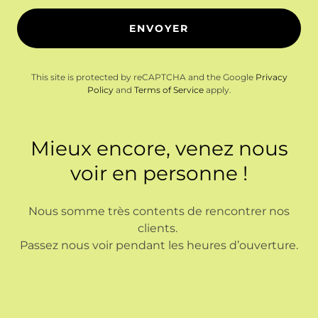
ENVOYER
This site is protected by reCAPTCHA and the Google
Privacy
Policy
and
Terms of Service
apply.
Mieux encore, venez nous
voir en personne !
Nous somme très contents de rencontrer nos
clients.
Passez nous voir pendant les heures d’ouverture.