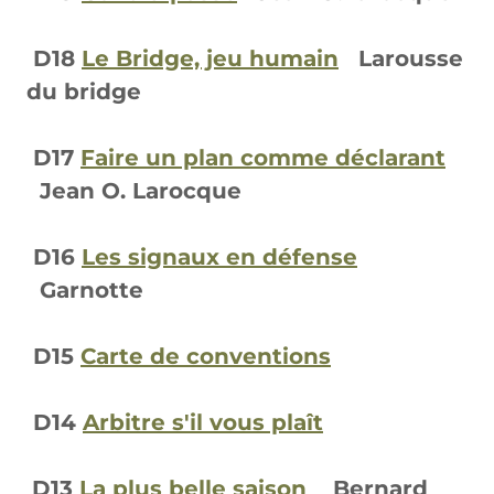
D18
Le Bridge, jeu humain
Larousse
du bridge
D17
Faire un plan comme déclarant
Jean O. Larocque
D16
Les signaux en défense
Garnotte
D15
Carte de conventions
D14
Arbitre s'il vous plaît
D13
La plus belle saison
Bernard