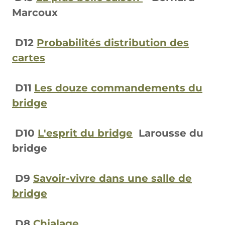
Marcoux
D12
Probabilités distribution des
cartes
D11
Les douze commandements du
bridge
D10
L'esprit du bridge
Larousse du
bridge
D9
Savoir-vivre dans une salle de
bridge
D8
Chialage