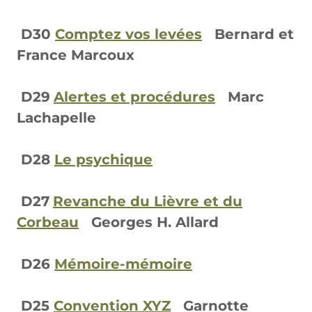
D30
Comptez vos levées
Bernard et
France Marcoux
D29
Alertes et procédures
Marc
Lachapelle
D28
Le psychique
D27
Revanche du Lièvre et du
Corbeau
Georges H. Allard
D26
Mémoire-mémoire
D25
Convention XYZ
Garnotte