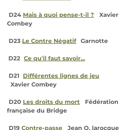
D24
Mais à quoi pense-t-il ?
Xavier
Combey
D23
Le Contre Négatif
Garnotte
D22
Ce qu'il faut savoir...
D21
Différentes lignes de jeu
Xavier Combey
D20
Les droits du mort
Fédération
française du Bridge
D19
Contre-passe
Jean O. larocque